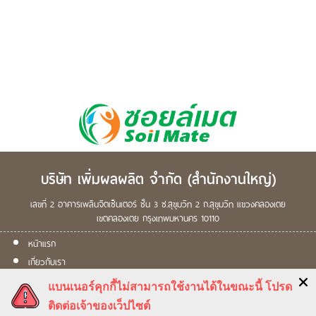
บริษัท เพิ่มผลผลิต จำกัด
(สำนักงานใหญ่)
เลขที่ 2
อาคารเพลินจิตเซ็นเตอร์ ชั้น 3
ซ.สุขุมวิท 2
ถ.สุขุมวิท
แขวงคลองเตย
เขตคลองเตย
กรุงเทพมหานคร
10110
หน้าแรก
เกี่ยวกับเรา
ผลิตภัณฑ์
แบนเนอร์คุกกี้ไม่สามารถใช้งานได้ในขณะนี้ โปรด
การดูแลพืช
ติดต่อเจ้าของเว็ปไซต์
คำสั่งซื้อ