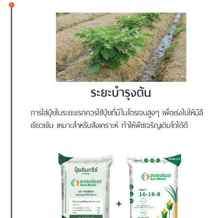
ระยะบำรุงต้น
การใส่ปุ๋ยในระยะแรกควรใช้ปุ๋ยที่มีไนโตรเจนสูงๆ เพื่อเร่งใบให้มีสี
เขียวเข้ม เหมาะสำหรับสังเคราะห์ ทำให้พืชเจริญเติบโตได้ดี
+