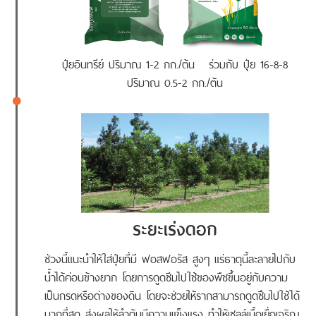
ปุ๋ยอินทรีย์ ปริมาณ 1-2 กก./ต้น ร่วมกับ ปุ๋ย 16-8-8
ปริมาณ 0.5-2 กก./ต้น
ระยะเร่งดอก
ช่วงนี้แนะนำให้ใส่ปุ๋ยที่มี ฟอสฟอรัส สูงๆ แร่ธาตุนี้ละลายไปกับ
น้ำได้ค่อนข้างยาก โดยการดูดซีมไปใช้ของพืชขึ้นอยู่กับความ
เป็นกรดหรือด่างของดิน โดยจะช่วยให้รากสามารถดูดซึมไปใช้ได้
มากที่สุด ส่งผลให้ลำต้นมีความแข็งแรง ทำให้เซลล์เนื้อเยื่อเจริญ