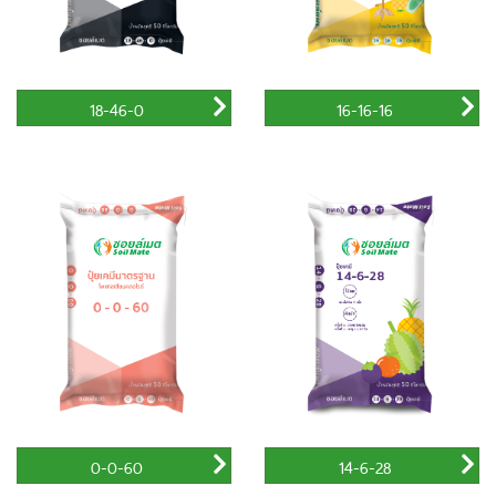
18-46-0
16-16-16
0-0-60
14-6-28