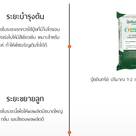
ระยะบำรุงต้น
ุ๋ยในระยะแรกควรใช้ปุ๋ยที่มีไนโตรเจน
ื่อเร่งใบให้มีสีเขียวเข้ม เหมาะสำหรับ
ะห์ ทำให้พืชเจริญเติบโตได้ดี
ปุ๋ยอินทรีย์ ปริมาณ 1-2
ระยะขยายลูก
ุ๋ยในระยะนี้เพื่อให้ผลผลิตมีขนาดใหญ่
 กลิ่น และสีของผลผลิตดี