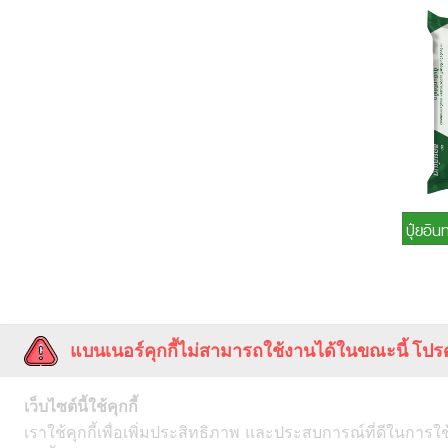
ปุ๋ยอินทรีย์ 
แบนเนอร์คุกกี้ไม่สามารถใช้งานได้ในขณะนี้ โปรด
บริษัท เพิ่มผลผลิต จำกัด
เว็บไซต์นี้ใช้คุกกี้
เลขที่ 2
อาคารเพลินจิตเซ็นเตอร์ ชั้น 3
ซ.สุข
เราใช้คุกกี้เพื่อเพิ่มประสิทธิภาพ และประสบการณ์ที่ดีในการใ