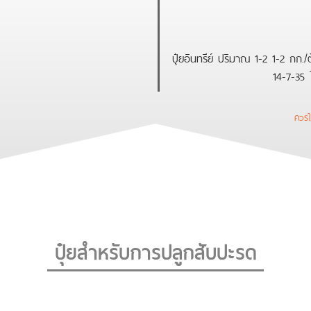
ปุ๋ยอินทรีย์ ปริมาณ 1-2 1-2 กก./ต
14-7-35 ใ
ควรใช
ปุ๋ยสำหรับการปลูกสับปะรด