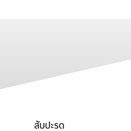
สับปะรด