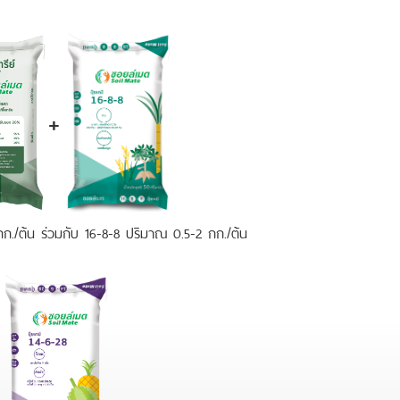
+
 กก./ต้น ร่วมกับ 16-8-8 ปริมาณ 0.5-2 กก./ต้น