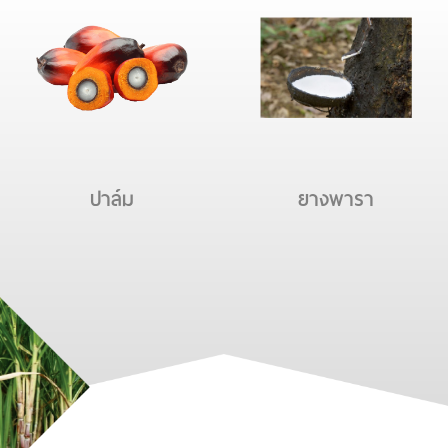
ปาล์ม
ยางพารา