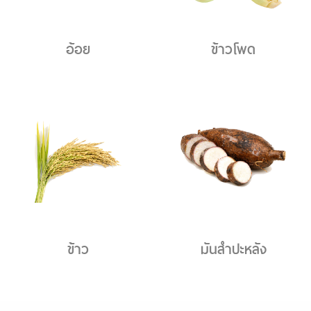
อ้อย
ข้าวโพด
ข้าว
มันสำปะหลัง