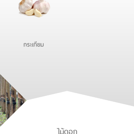
กระเทียม
ไม้ดอก