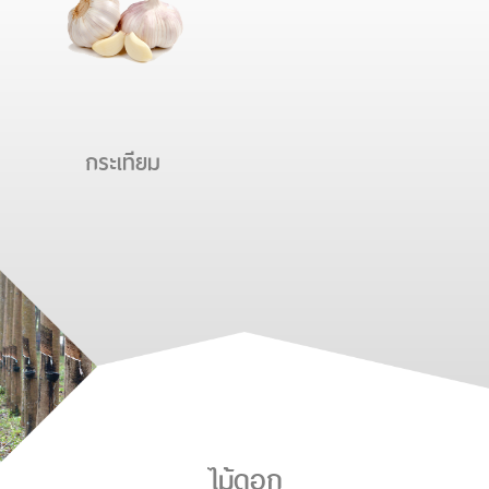
กระเทียม
ไม้ดอก