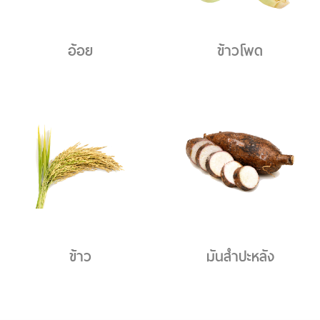
อ้อย
ข้าวโพด
ข้าว
มันสำปะหลัง