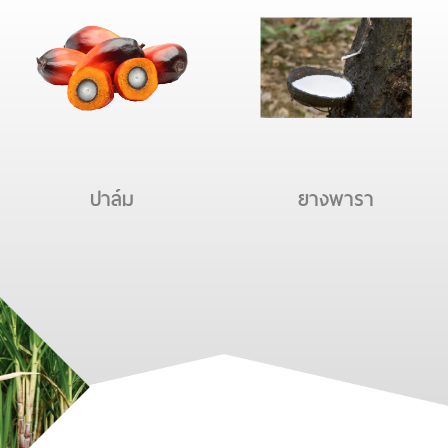
ปาล์ม
ยางพารา